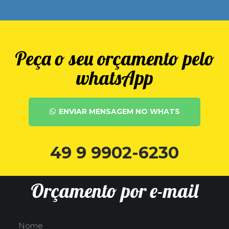
Peça o seu orçamento pelo
whatsApp
ENVIAR MENSAGEM NO WHATS
49 9 9902-6230
Orçamento por e-mail