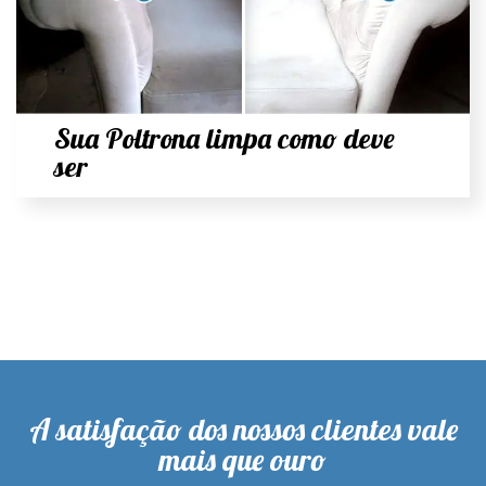
Sua Poltrona limpa como deve
ser
A satisfação dos nossos clientes vale
mais que ouro