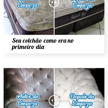
Seu colchão como era no
primeiro dia