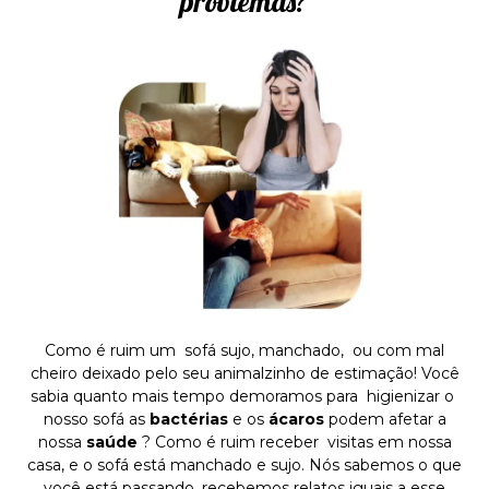
problemas?
Como é ruim um sofá sujo, manchado, ou com mal
cheiro deixado pelo seu animalzinho de estimação! Você
sabia quanto mais tempo demoramos para higienizar o
nosso sofá as
bactérias
e os
ácaros
podem afetar a
nossa
saúde
? Como é ruim receber visitas em nossa
casa, e o sofá está manchado e sujo. Nós sabemos o que
você está passando ,recebemos relatos iguais a esse