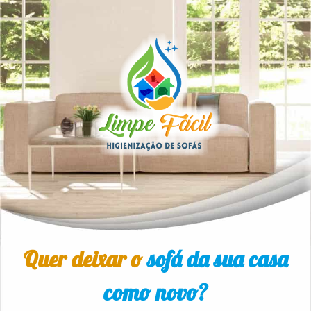
Quer deixar o
sofá da sua casa
como novo?