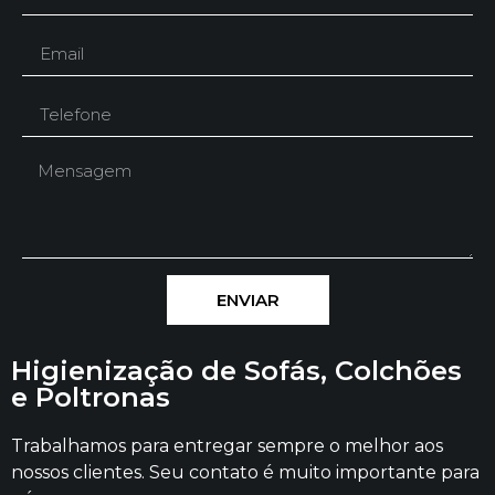
ENVIAR
Higienização de Sofás, Colchões
e Poltronas
Trabalhamos para entregar sempre o melhor aos
nossos clientes. Seu contato é muito importante para