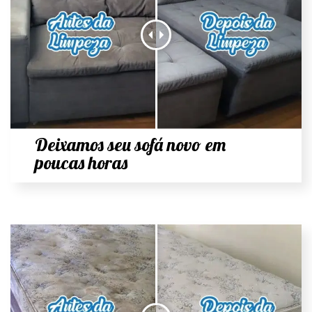
Deixamos seu sofá novo em
poucas horas